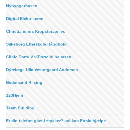
Nybyggerbasen
Digital Elektrikeren
Christianshus Kropsterapi Ivs
Silkeborg Efterskole Håndbold
Clinic Dorte V v/Dorte Vilhelmsen
Dyrelæge Ulla Vestergaard Andersen
Bedemand Riising
123Hjem
Team Building
Er din telefon gået i stykker? -så kan Fonia hjælpe