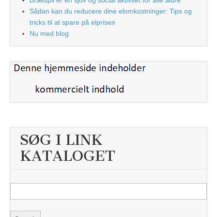
Brætspil er en sjov og social aktivitet for alle aldre
Sådan kan du reducere dine elomkostninger: Tips og
tricks til at spare på elprisen
Nu med blog
SØG I LINK
KATALOGET