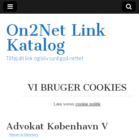
On2Net Link
Katalog
Tilføj dit link og bliv synlig på nettet
VI BRUGER COOKIES
Læs vores
cookie politik
Advokat København V
Return to Directory