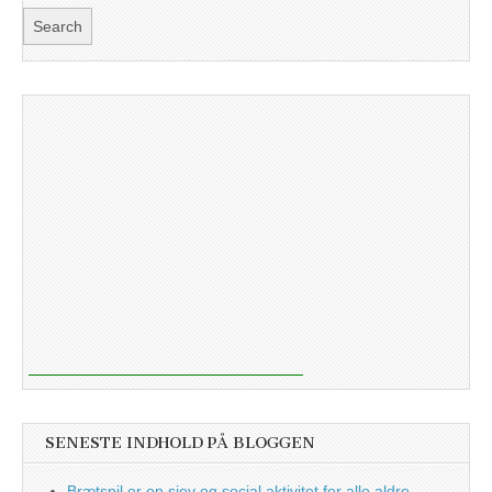
SENESTE INDHOLD PÅ BLOGGEN
Brætspil er en sjov og social aktivitet for alle aldre