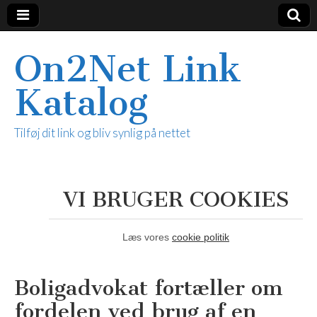
On2Net Link
Katalog
Tilføj dit link og bliv synlig på nettet
VI BRUGER COOKIES
Læs vores
cookie politik
Boligadvokat fortæller om
fordelen ved brug af en