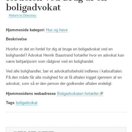
boligadvokat
Return to Directory
Hjemmeside kategori
Hus og have
Beskrivelse
Hvorfor er det en fordel for dig at bruge en boligadvokat ved en
bolighandel? Advokat Henrik Baastrand fortæller hvor en advokat kan
være behjælpsom som rådgiver ved en bolighandel.
Ved alle bolighandler, bør et advokatforbehold indføres i købsaftalen.
På den måde får alle mulighed for at få aftalen kigget igennem af en
advokat, som så er den person der godkender aftalen endeligt.
Hjemmesidens webadresse
Boligadvokaten fortæller
Tags
boligadvokat