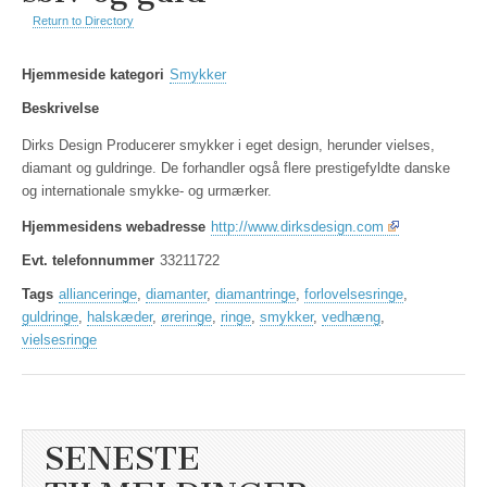
Return to Directory
Hjemmeside kategori
Smykker
Beskrivelse
Dirks Design Producerer smykker i eget design, herunder vielses,
diamant og guldringe. De forhandler også flere prestigefyldte danske
og internationale smykke- og urmærker.
Hjemmesidens webadresse
http://www.dirksdesign.com
Evt. telefonnummer
33211722
Tags
allianceringe
,
diamanter
,
diamantringe
,
forlovelsesringe
,
guldringe
,
halskæder
,
øreringe
,
ringe
,
smykker
,
vedhæng
,
vielsesringe
SENESTE