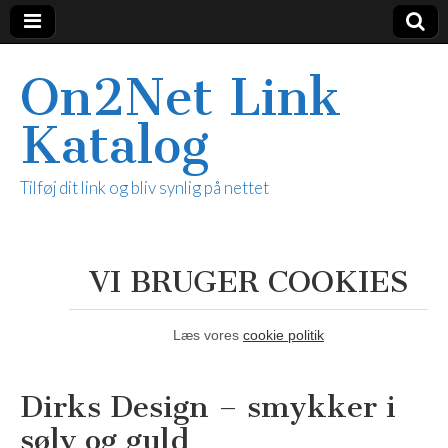
On2Net Link
Katalog
Tilføj dit link og bliv synlig på nettet
VI BRUGER COOKIES
Læs vores
cookie politik
Dirks Design – smykker i
sølv og guld