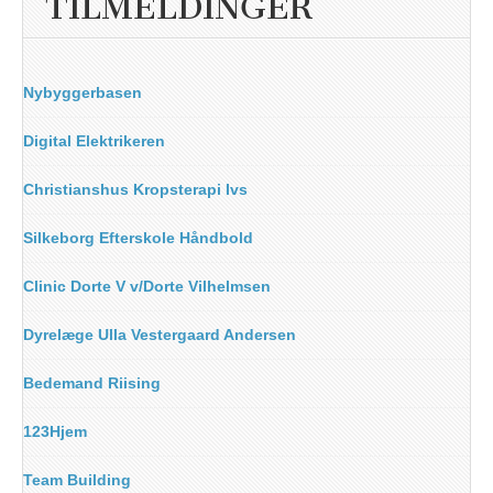
TILMELDINGER
Nybyggerbasen
Digital Elektrikeren
Christianshus Kropsterapi Ivs
Silkeborg Efterskole Håndbold
Clinic Dorte V v/Dorte Vilhelmsen
Dyrelæge Ulla Vestergaard Andersen
Bedemand Riising
123Hjem
Team Building