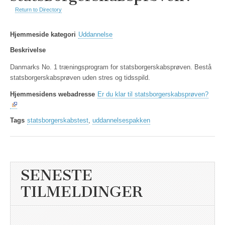
Return to Directory
Hjemmeside kategori
Uddannelse
Beskrivelse
Danmarks No. 1 træningsprogram for statsborgerskabsprøven. Bestå
statsborgerskabsprøven uden stres og tidsspild.
Hjemmesidens webadresse
Er du klar til statsborgerskabsprøven?
Tags
statsborgerskabstest
,
uddannelsespakken
SENESTE
TILMELDINGER