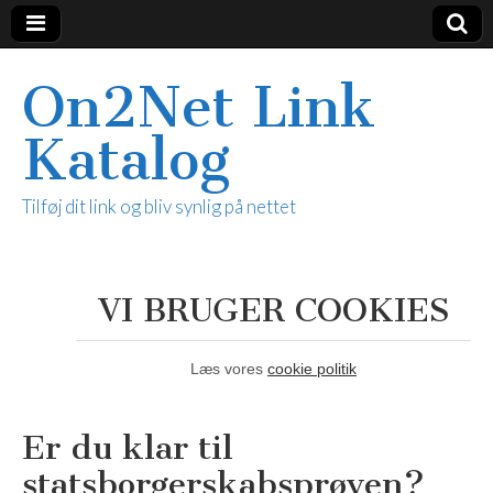
On2Net Link
Katalog
Tilføj dit link og bliv synlig på nettet
VI BRUGER COOKIES
Læs vores
cookie politik
Er du klar til
statsborgerskabsprøven?