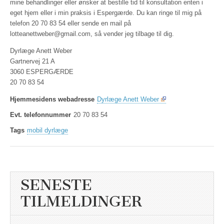
mine behandlinger eller ønsker at bestille tid til konsultation enten i
eget hjem eller i min praksis i Espergærde. Du kan ringe til mig på
telefon 20 70 83 54 eller sende en mail på
lotteanettweber@gmail.com, så vender jeg tilbage til dig.
Dyrlæge Anett Weber
Gartnervej 21 A
3060 ESPERGÆRDE
20 70 83 54
Hjemmesidens webadresse
Dyrlæge Anett Weber
Evt. telefonnummer
20 70 83 54
Tags
mobil dyrlæge
SENESTE
TILMELDINGER