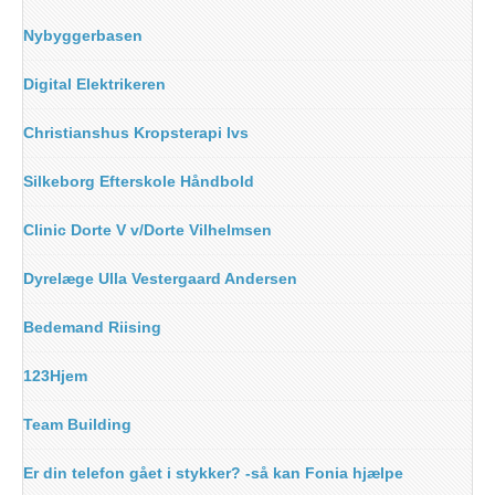
Nybyggerbasen
Digital Elektrikeren
Christianshus Kropsterapi Ivs
Silkeborg Efterskole Håndbold
Clinic Dorte V v/Dorte Vilhelmsen
Dyrelæge Ulla Vestergaard Andersen
Bedemand Riising
123Hjem
Team Building
Er din telefon gået i stykker? -så kan Fonia hjælpe