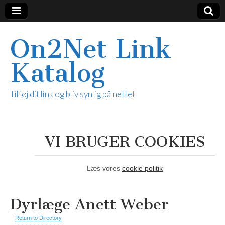
On2Net Link
Katalog
Tilføj dit link og bliv synlig på nettet
VI BRUGER COOKIES
Læs vores
cookie politik
Dyrlæge Anett Weber
Return to Directory