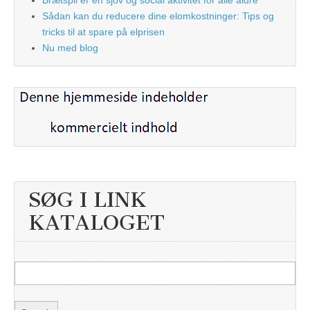
Brætspil er en sjov og social aktivitet for alle aldre
Sådan kan du reducere dine elomkostninger: Tips og
tricks til at spare på elprisen
Nu med blog
SØG I LINK
KATALOGET