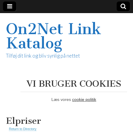
On2Net Link
Katalog
Tilføj dit link og bliv synlig på nettet
VI BRUGER COOKIES
Læs vores
cookie politik
Elpriser
Return to Directory