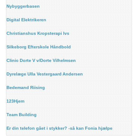
Nybyggerbasen
Digital Elektrikeren
Christianshus Kropsterapi Ivs
Silkeborg Efterskole Håndbold
Clinic Dorte V v/Dorte Vilhelmsen
Dyrelæge Ulla Vestergaard Andersen
Bedemand Riising
123Hjem
Team Building
Er din telefon gået i stykker? -så kan Fonia hjælpe