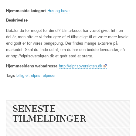
Hjemmeside kategori
Hus og have
Beskrivelse
Betaler du for meget for din el? Elmarkedet har været givet frit i en
del år, men ofte er vi forbrugere af el tilbøjelige til at være mere loyale
end godt er for vores pengepung. Der findes mange aktørere på
markedet. Skal du finde ud af, om du har den bedste leverandør, så
er http://elprisoversigten.dk et godt sted at starte.
Hjemmesidens webadresse
http://elprisoversigten.dk
Tags
billig el
,
elpris
,
elpriser
SENESTE
TILMELDINGER