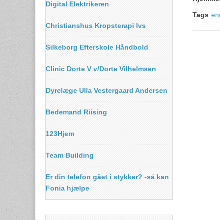
Digital Elektrikeren
Tags
en
Christianshus Kropsterapi Ivs
Silkeborg Efterskole Håndbold
Clinic Dorte V v/Dorte Vilhelmsen
Dyrelæge Ulla Vestergaard Andersen
Bedemand Riising
123Hjem
Team Building
Er din telefon gået i stykker? -så kan
Fonia hjælpe