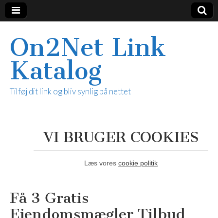
On2Net Link
Katalog
Tilføj dit link og bliv synlig på nettet
VI BRUGER COOKIES
Læs vores
cookie politik
Få 3 Gratis
Ejendomsmægler Tilbud