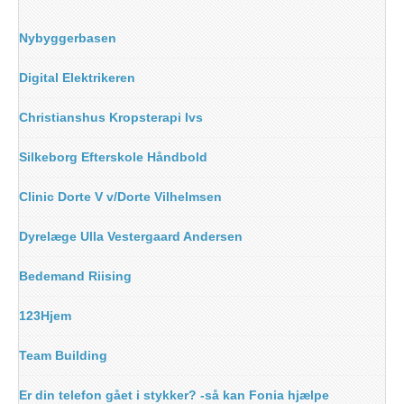
Nybyggerbasen
Digital Elektrikeren
Christianshus Kropsterapi Ivs
Silkeborg Efterskole Håndbold
Clinic Dorte V v/Dorte Vilhelmsen
Dyrelæge Ulla Vestergaard Andersen
Bedemand Riising
123Hjem
Team Building
Er din telefon gået i stykker? -så kan Fonia hjælpe