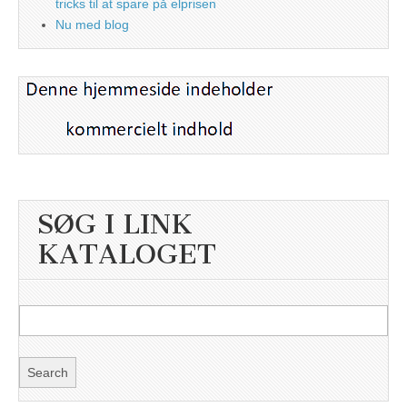
tricks til at spare på elprisen
Nu med blog
SØG I LINK
KATALOGET