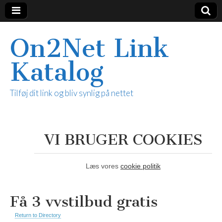
On2Net Link
Katalog
Tilføj dit link og bliv synlig på nettet
VI BRUGER COOKIES
Læs vores
cookie politik
Få 3 vvstilbud gratis
Return to Directory