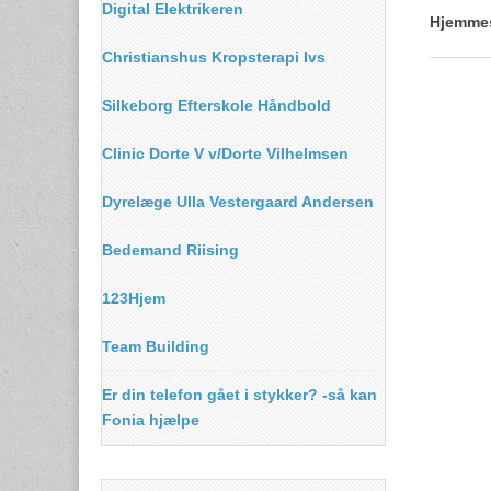
Digital Elektrikeren
Hjemme
Christianshus Kropsterapi Ivs
Silkeborg Efterskole Håndbold
Clinic Dorte V v/Dorte Vilhelmsen
Dyrelæge Ulla Vestergaard Andersen
Bedemand Riising
123Hjem
Team Building
Er din telefon gået i stykker? -så kan
Fonia hjælpe