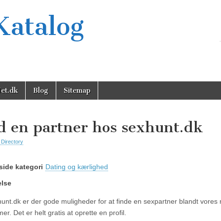
Katalog
et.dk
Blog
Sitemap
d en partner hos sexhunt.dk
 Directory
ide kategori
Dating og kærlighed
else
unt.dk er der gode muligheder for at finde en sexpartner blandt vore
. Det er helt gratis at oprette en profil.