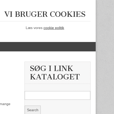
VI BRUGER COOKIES
Læs vores
cookie politik
SØG I LINK
KATALOGET
s mange