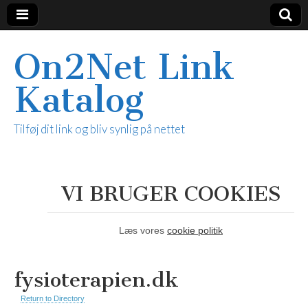
On2Net Link
Katalog
Tilføj dit link og bliv synlig på nettet
VI BRUGER COOKIES
Læs vores
cookie politik
fysioterapien.dk
Return to Directory