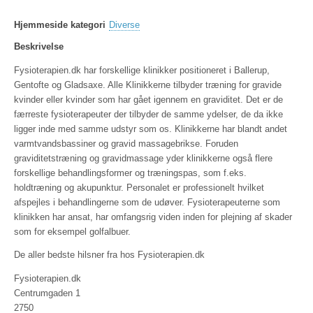
Hjemmeside kategori
Diverse
Beskrivelse
Fysioterapien.dk har forskellige klinikker positioneret i Ballerup,
Gentofte og Gladsaxe. Alle Klinikkerne tilbyder træning for gravide
kvinder eller kvinder som har gået igennem en graviditet. Det er de
færreste fysioterapeuter der tilbyder de samme ydelser, de da ikke
ligger inde med samme udstyr som os. Klinikkerne har blandt andet
varmtvandsbassiner og gravid massagebrikse. Foruden
graviditetstræning og gravidmassage yder klinikkerne også flere
forskellige behandlingsformer og træningspas, som f.eks.
holdtræning og akupunktur. Personalet er professionelt hvilket
afspejles i behandlingerne som de udøver. Fysioterapeuterne som
klinikken har ansat, har omfangsrig viden inden for plejning af skader
som for eksempel golfalbuer.
De aller bedste hilsner fra hos Fysioterapien.dk
Fysioterapien.dk
Centrumgaden 1
2750