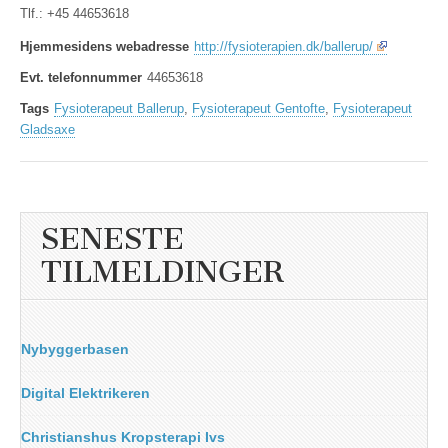
Tlf.: +45 44653618
Hjemmesidens webadresse
http://fysioterapien.dk/ballerup/
Evt. telefonnummer
44653618
Tags
Fysioterapeut Ballerup
,
Fysioterapeut Gentofte
,
Fysioterapeut
Gladsaxe
SENESTE
TILMELDINGER
Nybyggerbasen
Digital Elektrikeren
Christianshus Kropsterapi Ivs