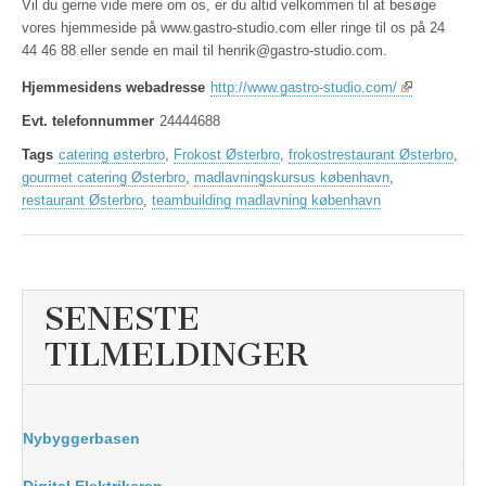
Vil du gerne vide mere om os, er du altid velkommen til at besøge
vores hjemmeside på www.gastro-studio.com eller ringe til os på 24
44 46 88 eller sende en mail til henrik@gastro-studio.com.
Hjemmesidens webadresse
http://www.gastro-studio.com/
Evt. telefonnummer
24444688
Tags
catering østerbro
,
Frokost Østerbro
,
frokostrestaurant Østerbro
,
gourmet catering Østerbro
,
madlavningskursus københavn
,
restaurant Østerbro
,
teambuilding madlavning københavn
SENESTE
TILMELDINGER
Nybyggerbasen
Digital Elektrikeren