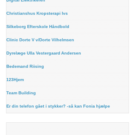
Christianshus Kropsterapi Ivs
Silkeborg Efterskole Håndbold
Clinic Dorte V v/Dorte Vilhelmsen
Dyrelæge Ulla Vestergaard Andersen
Bedemand Riising
123Hjem
Team Building
Er din telefon gået i stykker? -så kan Fonia hjælpe