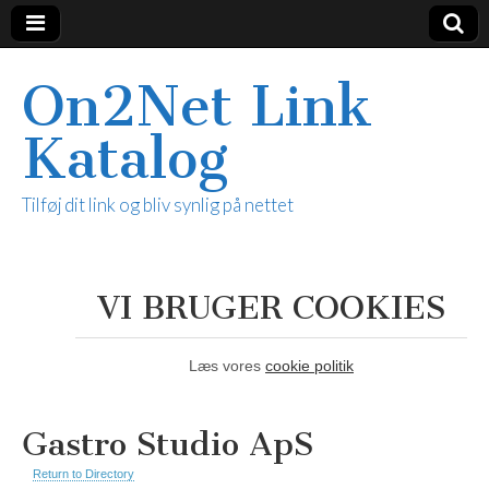
On2Net Link
Katalog
Tilføj dit link og bliv synlig på nettet
VI BRUGER COOKIES
Læs vores
cookie politik
Gastro Studio ApS
Return to Directory