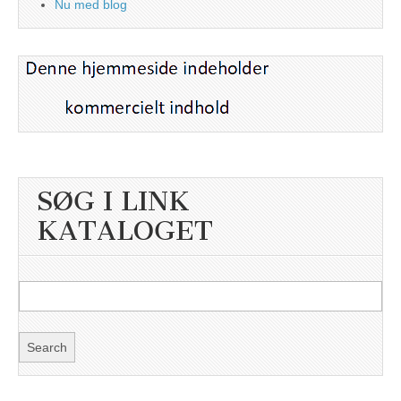
Nu med blog
SØG I LINK
KATALOGET