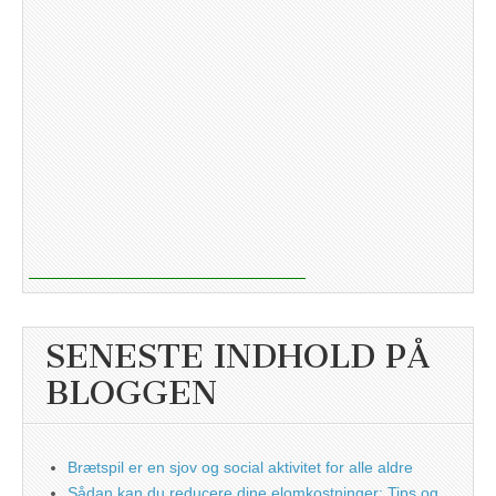
SENESTE INDHOLD PÅ
BLOGGEN
Brætspil er en sjov og social aktivitet for alle aldre
Sådan kan du reducere dine elomkostninger: Tips og