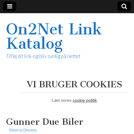
On2Net Link
Katalog
Tilføj dit link og bliv synlig på nettet
VI BRUGER COOKIES
Læs vores
cookie politik
Gunner Due Biler
Return to Directory