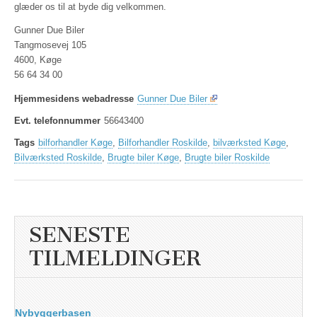
glæder os til at byde dig velkommen.
Gunner Due Biler
Tangmosevej 105
4600, Køge
56 64 34 00
Hjemmesidens webadresse
Gunner Due Biler
Evt. telefonnummer
56643400
Tags
bilforhandler Køge
,
Bilforhandler Roskilde
,
bilværksted Køge
,
Bilværksted Roskilde
,
Brugte biler Køge
,
Brugte biler Roskilde
SENESTE
TILMELDINGER
Nybyggerbasen