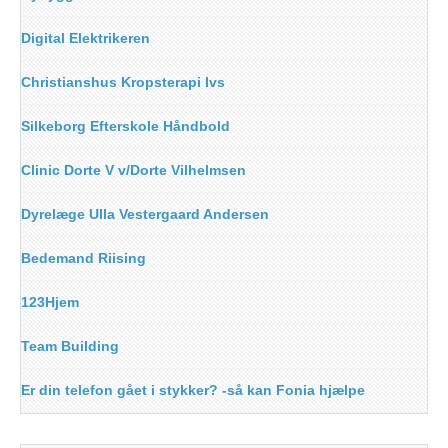
Digital Elektrikeren
Christianshus Kropsterapi Ivs
Silkeborg Efterskole Håndbold
Clinic Dorte V v/Dorte Vilhelmsen
Dyrelæge Ulla Vestergaard Andersen
Bedemand Riising
123Hjem
Team Building
Er din telefon gået i stykker? -så kan Fonia hjælpe