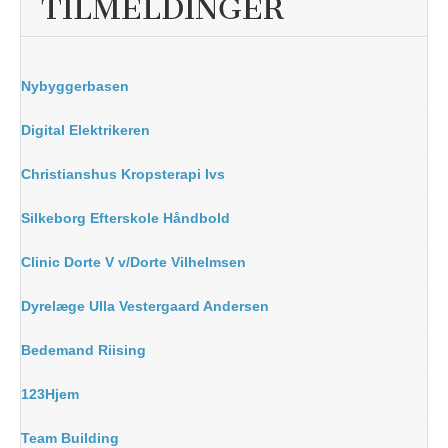
TILMELDINGER
Nybyggerbasen
Digital Elektrikeren
Christianshus Kropsterapi Ivs
Silkeborg Efterskole Håndbold
Clinic Dorte V v/Dorte Vilhelmsen
Dyrelæge Ulla Vestergaard Andersen
Bedemand Riising
123Hjem
Team Building