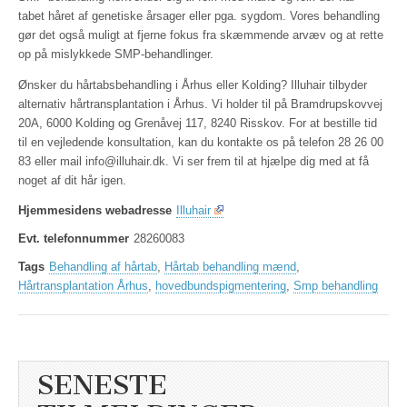
tabet håret af genetiske årsager eller pga. sygdom. Vores behandling
gør det også muligt at fjerne fokus fra skæmmende arvæv og at rette
op på mislykkede SMP-behandlinger.
Ønsker du hårtabsbehandling i Århus eller Kolding? Illuhair tilbyder
alternativ hårtransplantation i Århus. Vi holder til på Bramdrupskovvej
20A, 6000 Kolding og Grenåvej 117, 8240 Risskov. For at bestille tid
til en vejledende konsultation, kan du kontakte os på telefon 28 26 00
83 eller mail info@illuhair.dk. Vi ser frem til at hjælpe dig med at få
noget af dit hår igen.
Hjemmesidens webadresse
Illuhair
Evt. telefonnummer
28260083
Tags
Behandling af hårtab
,
Hårtab behandling mænd
,
Hårtransplantation Århus
,
hovedbundspigmentering
,
Smp behandling
SENESTE