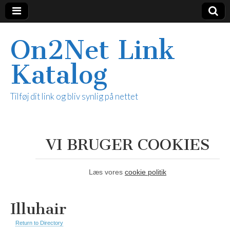
On2Net Link
Katalog
Tilføj dit link og bliv synlig på nettet
VI BRUGER COOKIES
Læs vores
cookie politik
Illuhair
Return to Directory