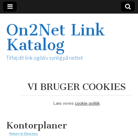
On2Net Link
Katalog
Tilføj dit link og bliv synlig på nettet
VI BRUGER COOKIES
Læs vores
cookie politik
Kontorplaner
Return to Directory