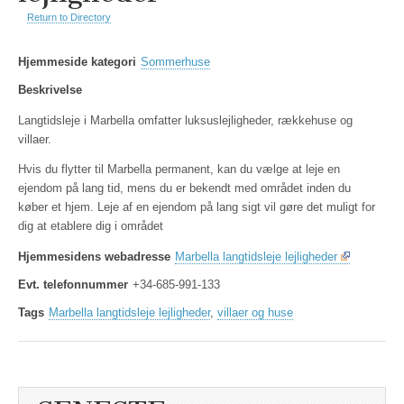
Return to Directory
Hjemmeside kategori
Sommerhuse
Beskrivelse
Langtidsleje i Marbella omfatter luksuslejligheder, rækkehuse og
villaer.
Hvis du flytter til Marbella permanent, kan du vælge at leje en
ejendom på lang tid, mens du er bekendt med området inden du
køber et hjem. Leje af en ejendom på lang sigt vil gøre det muligt for
dig at etablere dig i området
Hjemmesidens webadresse
Marbella langtidsleje lejligheder
Evt. telefonnummer
+34-685-991-133
Tags
Marbella langtidsleje lejligheder
,
villaer og huse