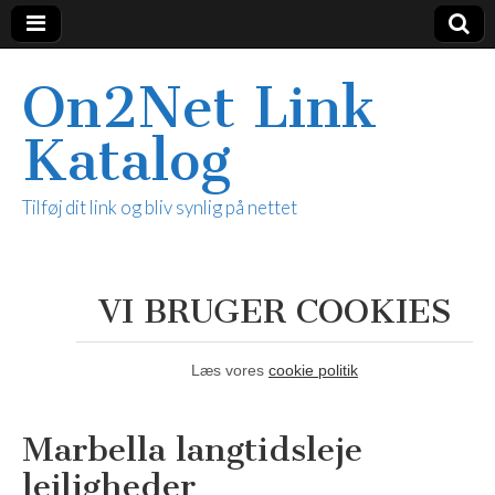
On2Net Link
Katalog
Tilføj dit link og bliv synlig på nettet
VI BRUGER COOKIES
Læs vores
cookie politik
Marbella langtidsleje
lejligheder