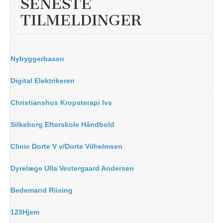
SENESTE
TILMELDINGER
Nybyggerbasen
Digital Elektrikeren
Christianshus Kropsterapi Ivs
Silkeborg Efterskole Håndbold
Clinic Dorte V v/Dorte Vilhelmsen
Dyrelæge Ulla Vestergaard Andersen
Bedemand Riising
123Hjem