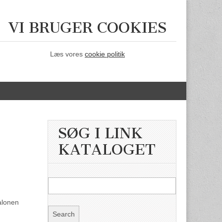
VI BRUGER COOKIES
Læs vores
cookie politik
SØG I LINK
KATALOGET
alonen