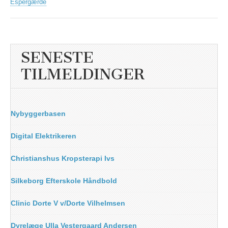
Espergærde
SENESTE
TILMELDINGER
Nybyggerbasen
Digital Elektrikeren
Christianshus Kropsterapi Ivs
Silkeborg Efterskole Håndbold
Clinic Dorte V v/Dorte Vilhelmsen
Dyrelæge Ulla Vestergaard Andersen