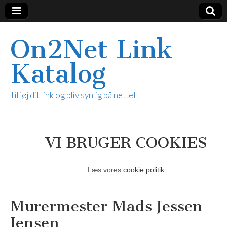
On2Net Link
Katalog
Tilføj dit link og bliv synlig på nettet
VI BRUGER COOKIES
Læs vores
cookie politik
Murermester Mads Jessen
Jensen