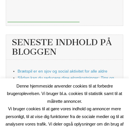
SENESTE INDHOLD PÅ
BLOGGEN
Brætspil er en sjov og social aktivitet for alle aldre
Sådan kan du reducere dine elomkostninger: Tips og
tricks til at spare på elprisen
Denne hjemmeside anvender cookies til at forbedre
Nu med blog
brugeroplevelsen. Vi bruger bl.a. cookies til statistik samt til at
målrette annoncer.
Vi bruger cookies til at gøre vores indhold og annoncer mere
personligt, til at vise dig funktioner fra de sociale medier og til at
analysere vores trafik. Vi deler også oplysninger om din brug af