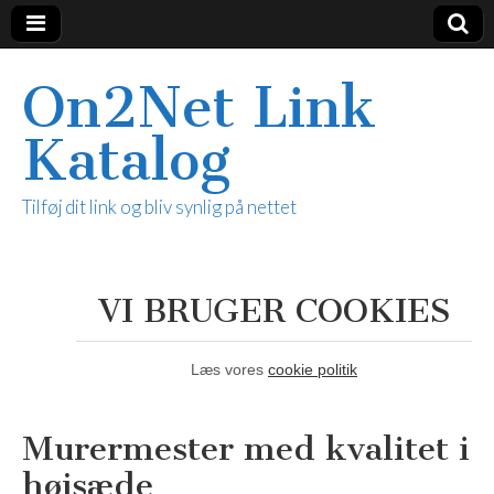
On2Net Link
Katalog
Tilføj dit link og bliv synlig på nettet
VI BRUGER COOKIES
Læs vores
cookie politik
Murermester med kvalitet i
højsæde