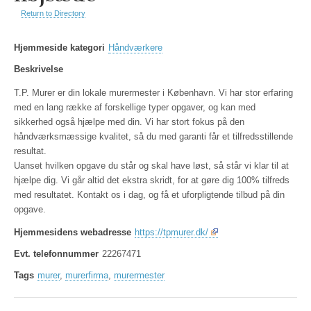
Return to Directory
Hjemmeside kategori
Håndværkere
Beskrivelse
T.P. Murer er din lokale murermester i København. Vi har stor erfaring
med en lang række af forskellige typer opgaver, og kan med
sikkerhed også hjælpe med din. Vi har stort fokus på den
håndværksmæssige kvalitet, så du med garanti får et tilfredsstillende
resultat.
Uanset hvilken opgave du står og skal have løst, så står vi klar til at
hjælpe dig. Vi går altid det ekstra skridt, for at gøre dig 100% tilfreds
med resultatet. Kontakt os i dag, og få et uforpligtende tilbud på din
opgave.
Hjemmesidens webadresse
https://tpmurer.dk/
Evt. telefonnummer
22267471
Tags
murer
,
murerfirma
,
murermester