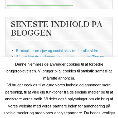
SENESTE INDHOLD PÅ
BLOGGEN
Brætspil er en sjov og social aktivitet for alle aldre
Sådan kan du reducere dine elomkostninger: Tips og
tricks til at spare på elprisen
Denne hjemmeside anvender cookies til at forbedre
Nu med blog
brugeroplevelsen. Vi bruger bl.a. cookies til statistik samt til at
målrette annoncer.
Vi bruger cookies til at gøre vores indhold og annoncer mere
personligt, til at vise dig funktioner fra de sociale medier og til at
analysere vores trafik. Vi deler også oplysninger om din brug af
vores website med vores partnere inden for annoncering på
sociale medier og med vores analysepartnere. Du bedes venligst