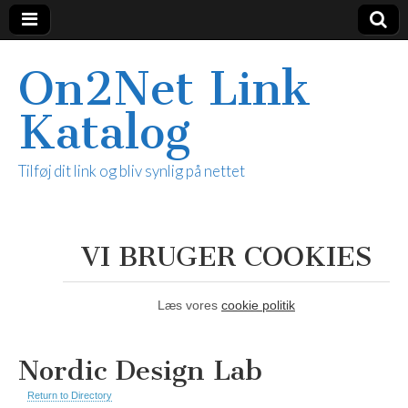
On2Net Link
Katalog
Tilføj dit link og bliv synlig på nettet
VI BRUGER COOKIES
Læs vores
cookie politik
Nordic Design Lab
Return to Directory