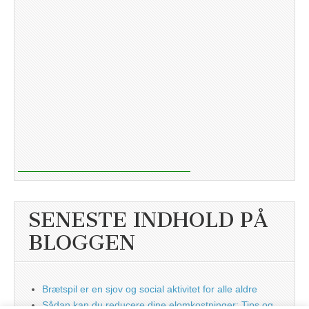
SENESTE INDHOLD PÅ
BLOGGEN
Brætspil er en sjov og social aktivitet for alle aldre
Sådan kan du reducere dine elomkostninger: Tips og