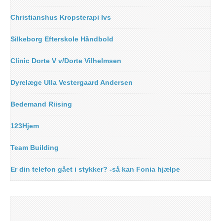
Christianshus Kropsterapi Ivs
Silkeborg Efterskole Håndbold
Clinic Dorte V v/Dorte Vilhelmsen
Dyrelæge Ulla Vestergaard Andersen
Bedemand Riising
123Hjem
Team Building
Er din telefon gået i stykker? -så kan Fonia hjælpe