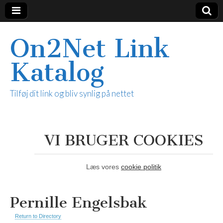
On2Net Link
Katalog
Tilføj dit link og bliv synlig på nettet
VI BRUGER COOKIES
Læs vores
cookie politik
Pernille Engelsbak
Return to Directory