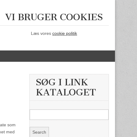
VI BRUGER COOKIES
Læs vores
cookie politik
SØG I LINK
KATALOGET
ivate som
rket med