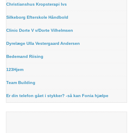
Christianshus Kropsterapi Ivs
Silkeborg Efterskole Håndbold
Clinic Dorte V v/Dorte Vilhelmsen
Dyrelæge Ulla Vestergaard Andersen
Bedemand Riising
123Hjem
Team Building
Er din telefon gået i stykker? -så kan Fonia hjælpe