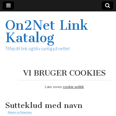
On2Net Link
Katalog
Tilføj dit link og bliv synlig på nettet
VI BRUGER COOKIES
Læs vores
cookie politik
Sutteklud med navn
Return to Directory