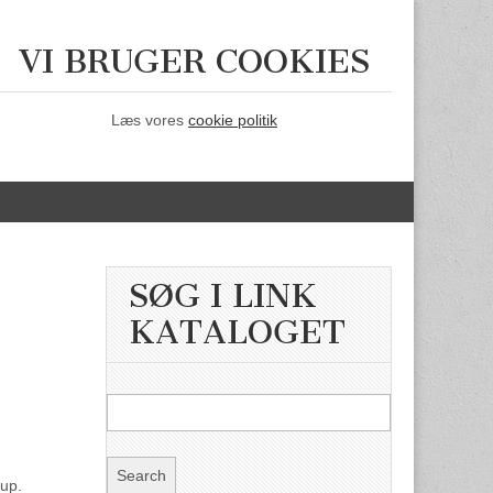
VI BRUGER COOKIES
Læs vores
cookie politik
SØG I LINK
KATALOGET
rup.