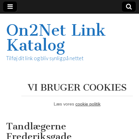
On2Net Link
Katalog
Tilføj dit link og bliv synlig på nettet
VI BRUGER COOKIES
Læs vores
cookie politik
Tandlægerne
Frederiksgade