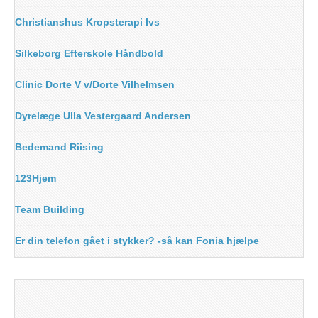
Christianshus Kropsterapi Ivs
Silkeborg Efterskole Håndbold
Clinic Dorte V v/Dorte Vilhelmsen
Dyrelæge Ulla Vestergaard Andersen
Bedemand Riising
123Hjem
Team Building
Er din telefon gået i stykker? -så kan Fonia hjælpe