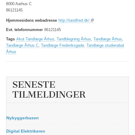
8000 Aarhus C
86121145
Hjemmesidens webadresse
http://tandfred.dk/
Evt. telefonnummer
86121145
Tags
Akut Tandlæge Århus
,
Tandblegning Århus
,
Tandlæge Århus
,
Tandlæge Århus C
,
Tandlæge Frederiksgade
,
Tandlæge studierabat
Århus
SENESTE
TILMELDINGER
Nybyggerbasen
Digital Elektrikeren