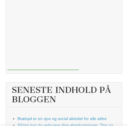
SENESTE INDHOLD PÅ
BLOGGEN
Brætspil er en sjov og social aktivitet for alle aldre
Sådan kan du reducere dine elomkostninger: Tips og