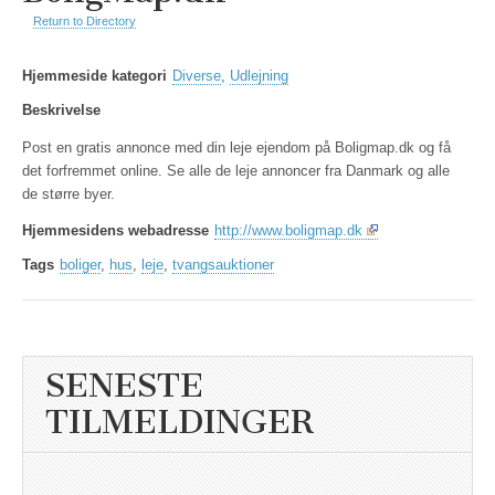
Return to Directory
Hjemmeside kategori
Diverse
,
Udlejning
Beskrivelse
Post en gratis annonce med din leje ejendom på Boligmap.dk og få
det forfremmet online. Se alle de leje annoncer fra Danmark og alle
de større byer.
Hjemmesidens webadresse
http://www.boligmap.dk
Tags
boliger
,
hus
,
leje
,
tvangsauktioner
SENESTE
TILMELDINGER