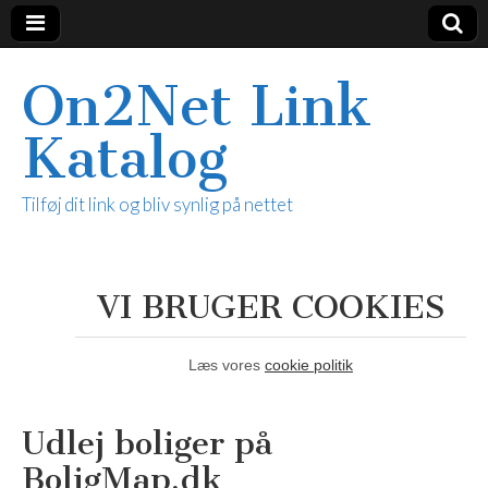
On2Net Link
Katalog
Tilføj dit link og bliv synlig på nettet
VI BRUGER COOKIES
Læs vores
cookie politik
Udlej boliger på
BoligMap.dk