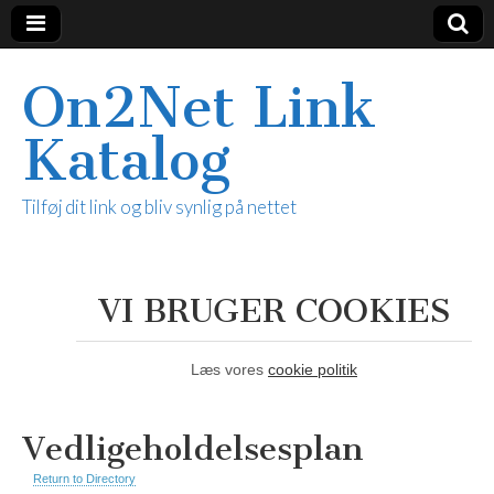
On2Net Link
Katalog
Tilføj dit link og bliv synlig på nettet
VI BRUGER COOKIES
Læs vores
cookie politik
Vedligeholdelsesplan
Return to Directory