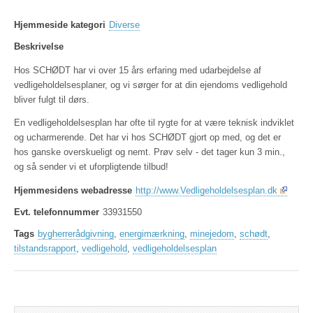
Hjemmeside kategori
Diverse
Beskrivelse
Hos SCHØDT har vi over 15 års erfaring med udarbejdelse af
vedligeholdelsesplaner, og vi sørger for at din ejendoms vedligehold
bliver fulgt til dørs.
En vedligeholdelsesplan har ofte til rygte for at være teknisk indviklet
og ucharmerende. Det har vi hos SCHØDT gjort op med, og det er
hos ganske overskueligt og nemt. Prøv selv - det tager kun 3 min.,
og så sender vi et uforpligtende tilbud!
Hjemmesidens webadresse
http://www.Vedligeholdelsesplan.dk
Evt. telefonnummer
33931550
Tags
bygherrerådgivning
,
energimærkning
,
minejedom
,
schødt
,
tilstandsrapport
,
vedligehold
,
vedligeholdelsesplan