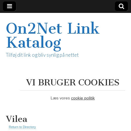
On2Net Link
Katalog
Tilføj dit link og bliv synlig på nettet
VI BRUGER COOKIES
Læs vores
cookie politik
Vilea
Return to Directory