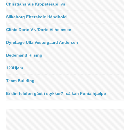
Christianshus Kropsterapi Ivs
Silkeborg Efterskole Håndbold
Clinic Dorte V v/Dorte Vilhelmsen
Dyrelæge Ulla Vestergaard Andersen
Bedemand Riising
123Hjem
Team Building
Er din telefon gået i stykker? -så kan Fonia hjælpe