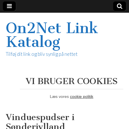
On2Net Link
Katalog
Tilføj dit link og bliv synlig på nettet
VI BRUGER COOKIES
Læs vores
cookie politik
Vinduespudser i
Sønderjylland