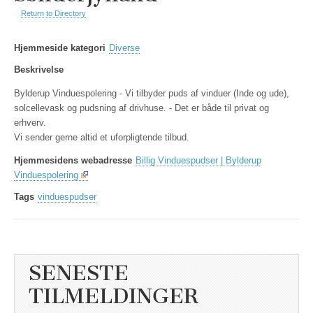
Return to Directory
Hjemmeside kategori
Diverse
Beskrivelse
Bylderup Vinduespolering - Vi tilbyder puds af vinduer (Inde og ude),
solcellevask og pudsning af drivhuse. - Det er både til privat og
erhverv.
Vi sender gerne altid et uforpligtende tilbud.
Hjemmesidens webadresse
Billig Vinduespudser | Bylderup
Vinduespolering
Tags
vinduespudser
SENESTE
TILMELDINGER