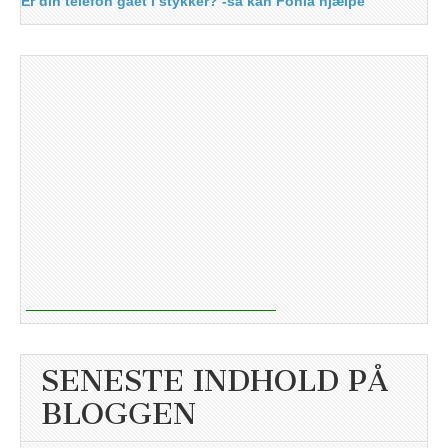
Er din telefon gået i stykker? -så kan Fonia hjælpe
SENESTE INDHOLD PÅ
BLOGGEN