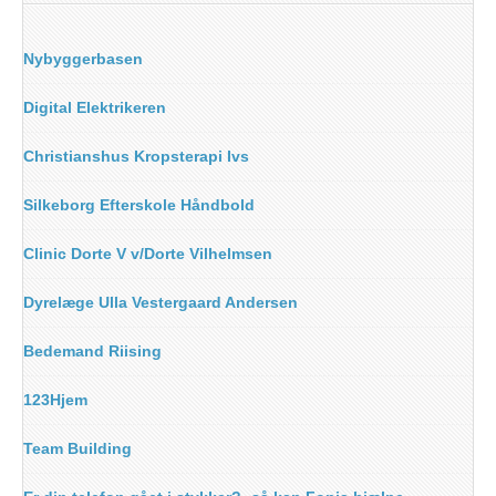
Nybyggerbasen
Digital Elektrikeren
Christianshus Kropsterapi Ivs
Silkeborg Efterskole Håndbold
Clinic Dorte V v/Dorte Vilhelmsen
Dyrelæge Ulla Vestergaard Andersen
Bedemand Riising
123Hjem
Team Building