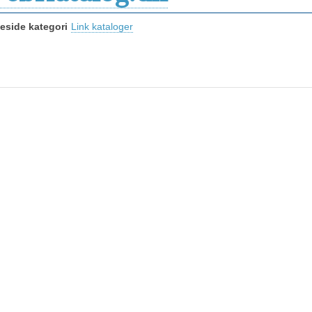
side kategori
Link kataloger