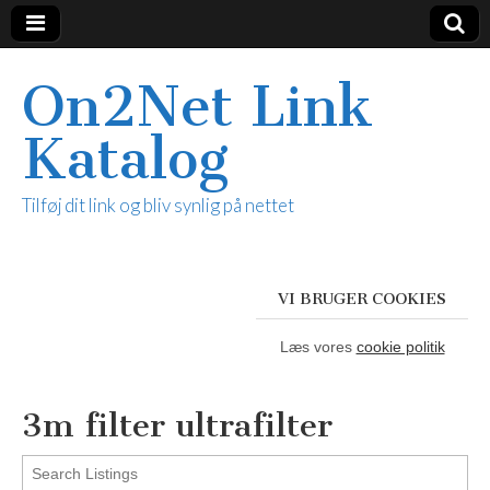
On2Net Link
Katalog
Tilføj dit link og bliv synlig på nettet
VI BRUGER COOKIES
Læs vores
cookie politik
3m filter ultrafilter