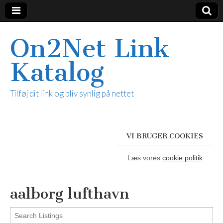
On2Net Link
Katalog
Tilføj dit link og bliv synlig på nettet
VI BRUGER COOKIES
Læs vores
cookie politik
aalborg lufthavn