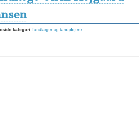
nsen
side kategori
Tandlæger og tandplejere