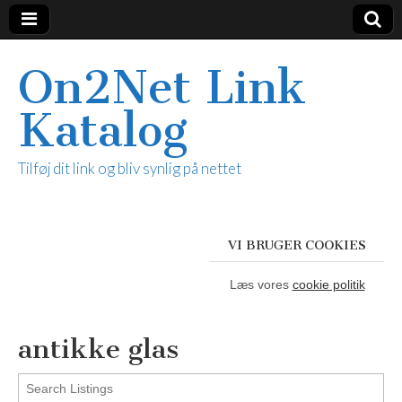
On2Net Link
Katalog
Tilføj dit link og bliv synlig på nettet
VI BRUGER COOKIES
Læs vores
cookie politik
antikke glas