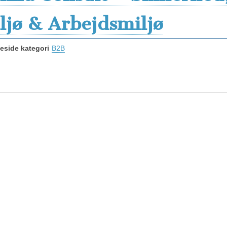
ljø & Arbejdsmiljø
side kategori
B2B