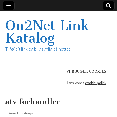
On2Net Link
Katalog
Tilføj dit link og bliv synlig på nettet
VI BRUGER COOKIES
Læs vores
cookie politik
atv forhandler