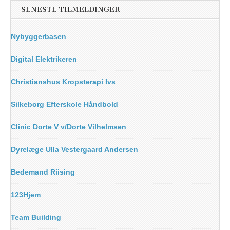
SENESTE TILMELDINGER
Nybyggerbasen
Digital Elektrikeren
Christianshus Kropsterapi Ivs
Silkeborg Efterskole Håndbold
Clinic Dorte V v/Dorte Vilhelmsen
Dyrelæge Ulla Vestergaard Andersen
Bedemand Riising
123Hjem
Team Building