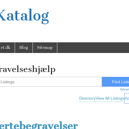
Katalog
et.dk
Blog
Sitemap
ravelseshjælp
Advan
Directory
View All Listings
Ad
ertebegravelser