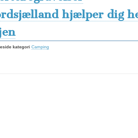
rdsjælland hjælper dig h
jen
side kategori
Camping