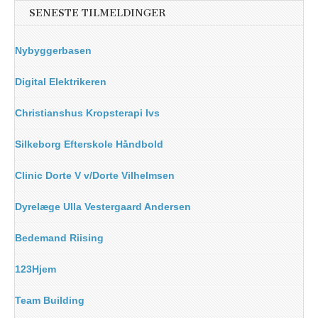
SENESTE TILMELDINGER
Nybyggerbasen
Digital Elektrikeren
Christianshus Kropsterapi Ivs
Silkeborg Efterskole Håndbold
Clinic Dorte V v/Dorte Vilhelmsen
Dyrelæge Ulla Vestergaard Andersen
Bedemand Riising
123Hjem
Team Building