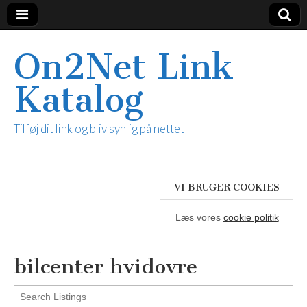
On2Net Link
Katalog
Tilføj dit link og bliv synlig på nettet
VI BRUGER COOKIES
Læs vores
cookie politik
bilcenter hvidovre