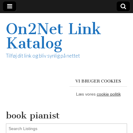
On2Net Link
Katalog
Tilføj dit link og bliv synlig på nettet
VI BRUGER COOKIES
Læs vores
cookie politik
book pianist