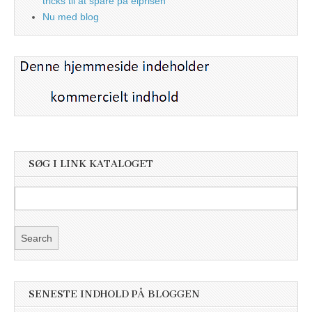
tricks til at spare på elprisen
Nu med blog
SØG I LINK KATALOGET
SENESTE INDHOLD PÅ BLOGGEN