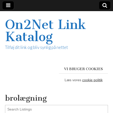
On2Net Link
Katalog
Tilføj dit link og bliv synlig på nettet
VI BRUGER COOKIES
Læs vores
cookie politik
brolægning