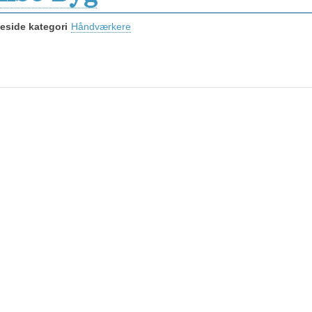
side kategori
Håndværkere