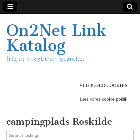
On2Net Link
Katalog
Tilføj dit link og bliv synlig på nettet
VI BRUGER COOKIES
Læs vores
cookie politik
campingplads Roskilde