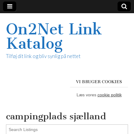
On2Net Link
Katalog
Tilføj dit link og bliv synlig på nettet
VI BRUGER COOKIES
Læs vores
cookie politik
campingplads sjælland