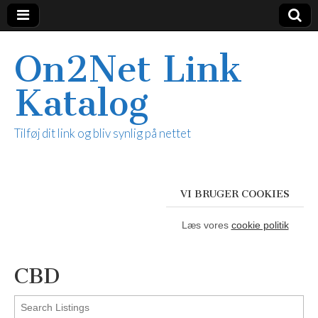
On2Net Link
Katalog
Tilføj dit link og bliv synlig på nettet
VI BRUGER COOKIES
Læs vores
cookie politik
CBD