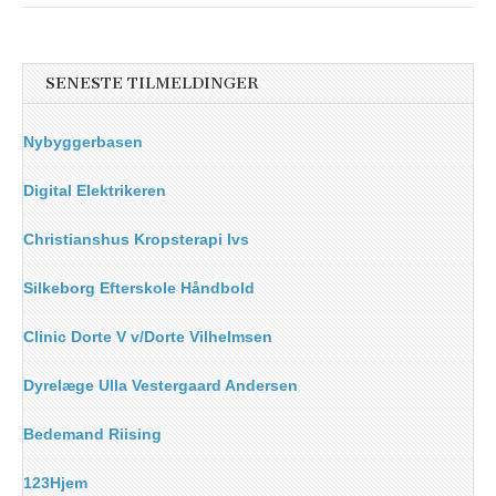
SENESTE TILMELDINGER
Nybyggerbasen
Digital Elektrikeren
Christianshus Kropsterapi Ivs
Silkeborg Efterskole Håndbold
Clinic Dorte V v/Dorte Vilhelmsen
Dyrelæge Ulla Vestergaard Andersen
Bedemand Riising
123Hjem