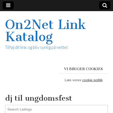
On2Net Link
Katalog
Tilføj dit link og bliv synlig på nettet
VI BRUGER COOKIES
Læs vores
cookie politik
dj til ungdomsfest