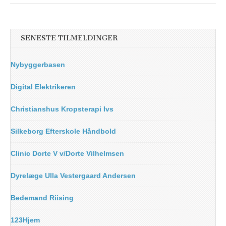
SENESTE TILMELDINGER
Nybyggerbasen
Digital Elektrikeren
Christianshus Kropsterapi Ivs
Silkeborg Efterskole Håndbold
Clinic Dorte V v/Dorte Vilhelmsen
Dyrelæge Ulla Vestergaard Andersen
Bedemand Riising
123Hjem