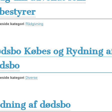
bestyrer
side kategori
Rådgivning
dsbo Købes og Rydning a
dsbo
side kategori
Diverse
dning af dødsbo