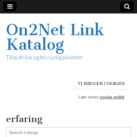
On2Net Link
Katalog
Tilføj dit link og bliv synlig på nettet
VI BRUGER COOKIES
Læs vores
cookie politik
erfaring