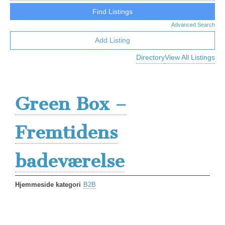
Advanced Search
Add Listing
Directory
View All Listings
Green Box –
Fremtidens
badeværelse
Hjemmeside kategori
B2B