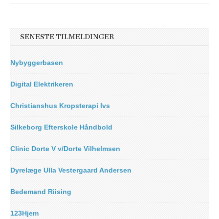
SENESTE TILMELDINGER
Nybyggerbasen
Digital Elektrikeren
Christianshus Kropsterapi Ivs
Silkeborg Efterskole Håndbold
Clinic Dorte V v/Dorte Vilhelmsen
Dyrelæge Ulla Vestergaard Andersen
Bedemand Riising
123Hjem