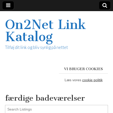
On2Net Link
Katalog
Tilføj dit link og bliv synlig på nettet
VI BRUGER COOKIES
Læs vores
cookie politik
færdige badeværelser