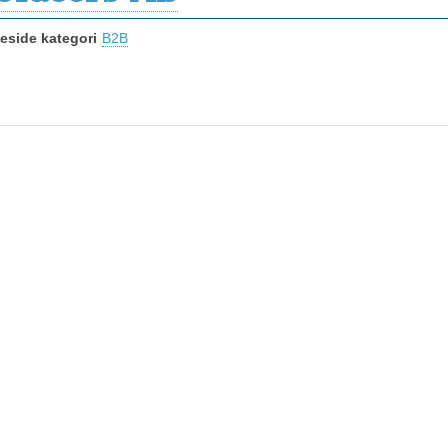
side kategori
B2B